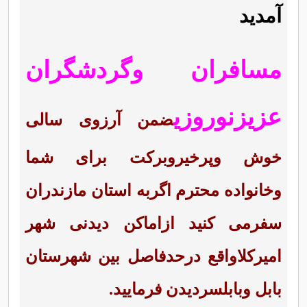
آمدید
مسافران وگردشگران
عزیزنوروزی
ضمن آرزوی سالی
خوش وپرخیروبرکت برای شما
وخانواده محترم اگربه استان مازندران
سفرمی کنید ازاماکن دیدنی شهر
امیرکلاواقع درحدفاصل بین شهرستان
بابل وبابلسردیدن فرمایید.