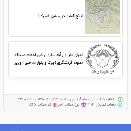
ابلاغ نقشه حریم شهر امیرکلا
اجرای فاز اول آزاد سازی اراضی احداث منطقه
نمونه گردشگری ( پارک و بلوار ساحلی ) و زیر
سازی و احداث جداول
انتشار در:
‫ ‫۱۴ سال و ۶ ماه قبل، چهار شنبه ۲۴ اسفند ۱۳۹۰، ساعت ۲۳:۰۰
دفعات نمایش:
6204
نوع مطلب:
خبر
کد مطلب:
۱۵۲۵