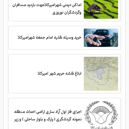
اماکن دیدنی شهرامیرکلاجهت بازدید مسافران
وگردشگران نوروزی
خرید وسیله نقلیه امام جمعه شهرامیرکلا
ابلاغ نقشه حریم شهر امیرکلا
اجرای فاز اول آزاد سازی اراضی احداث منطقه
نمونه گردشگری ( پارک و بلوار ساحلی ) و زیر
سازی و احداث جداول