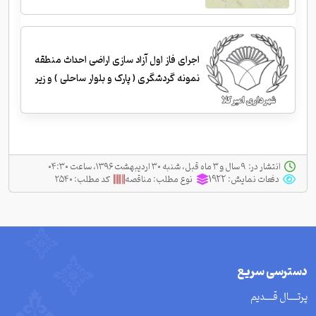
اجرای فاز اول آزاد سازی اراضی احداث منطقه
نمونه گردشگری ( پارک و بلوار ساحلی ) و زیر
سازی و احداث جداول
انتشار در:
‫ ‫۹ سال و ۳ ماه قبل، شنبه ۳۰ اردیبهشت ۱۳۹۶، ساعت ۰۴:۳۰
دفعات نمایش:
1922
نوع مطلب:
مناقصه
کد مطلب:
۲۵۴۰
دسترسی سریع
پرتــــال قــــدیم