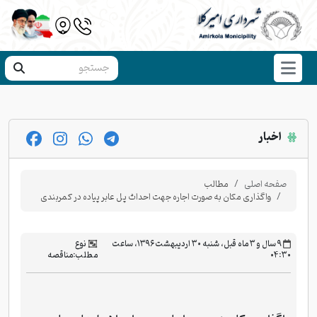
اخبار
صفحه اصلی
مطالب
واگذاری مکان به صورت اجاره جهت احداث پل عابر پیاده در کمربندی
‫۹ سال و ۳ ماه قبل، شنبه ۳۰ اردیبهشت ۱۳۹۶، ساعت
نوع
۰۴:۳۰
مطلب:
مناقصه