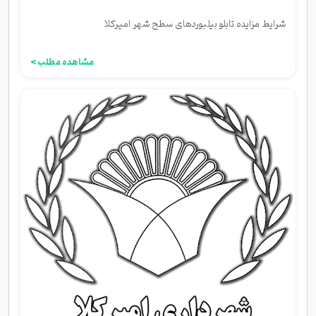
شرایط مزایده تابلو بیلبوردهای سطح شهر امیرکلا
مشاهده مطلب >