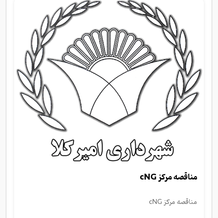
مناقصه مرکز cNG
مناقصه مرکز cNG