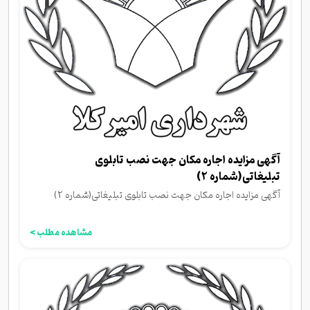
آگهی مزایده اجاره مکان جهت نصب تابلوی
تبلیغاتی(شماره 2)
آگهی مزایده اجاره مکان جهت نصب تابلوی تبلیغاتی(شماره 2)
مشاهده مطلب >